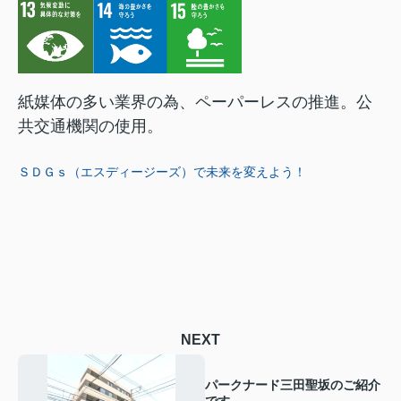
紙媒体の多い業界の為、ペーパーレスの推進。
公
共交通機関の使用。
ＳＤＧｓ（エスディージーズ）で未来を変えよう！
NEXT
パークナード三田聖坂のご紹介
です。