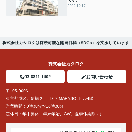
2023.10.17
株式会社カタロクは持続可能な開発目標（SDGs）を支援しています
株式会社カタロク
03-6811-1402
お問い合わせ
〒105-0003
東京都港区西新橋２丁目2-7 MARYSOLビル4階
営業時間：
9時30分〜18時30分
定休日：
年中無休（年末年始、GW、夏季休業除く）