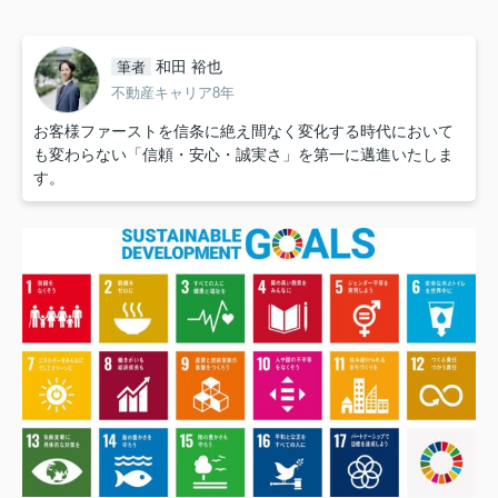
和田 裕也
筆者
不動産キャリア8年
お客様ファーストを信条に絶え間なく変化する時代において
も変わらない「信頼・安心・誠実さ」を第一に邁進いたしま
す。