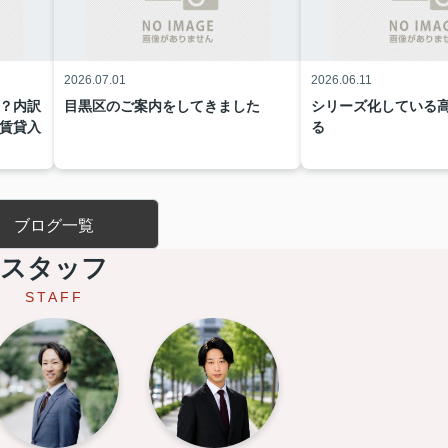
2026.07.01
2026.06.11
？内訳
目黒区のご案内をしてきました
シリーズ化している
賃貸入
る
ブログ一覧
スタッフ
STAFF