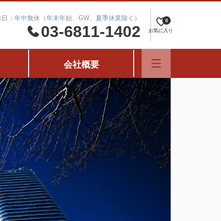
定休日：年中無休（年末年始、GW、夏季休業除く）
0
03-6811-1402
お気に入り
会社概要