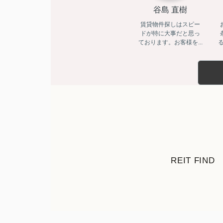
谷島 直樹
賃貸物件探しはスピー
ドが特に大事だと思っ
ております。お客様を...
る
REIT FIND