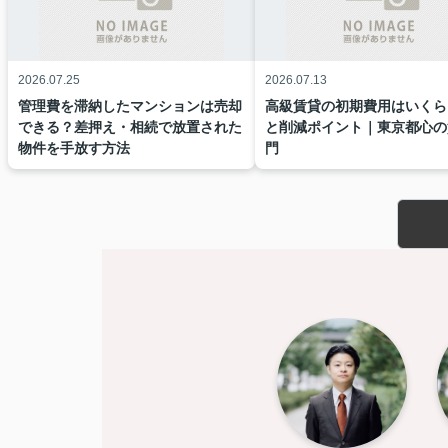
2026.07.25
2026.07.13
管理費を滞納したマンションは売却
高級賃貸の初期費用はいくら
できる？差押え・相続で放置された
と削減ポイント｜東京都心の
物件を手放す方法
門