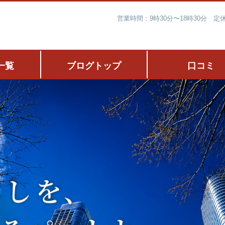
営業時間：9時30分〜18時30分 
一覧
ブログトップ
口コミ