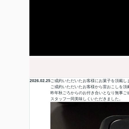
2026.02.25
ご成約いただいたお客様にお菓子を頂戴し
ご成約いただいたお客様から雷おこしを頂
昨年秋ごろからのお付き合いとなり無事ご
スタッフ一同美味しくいただきました。