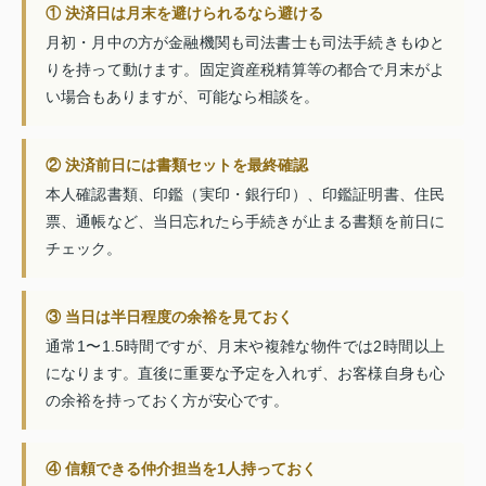
① 決済日は月末を避けられるなら避ける
月初・月中の方が金融機関も司法書士も司法手続きもゆと
りを持って動けます。固定資産税精算等の都合で月末がよ
い場合もありますが、可能なら相談を。
② 決済前日には書類セットを最終確認
本人確認書類、印鑑（実印・銀行印）、印鑑証明書、住民
票、通帳など、当日忘れたら手続きが止まる書類を前日に
チェック。
③ 当日は半日程度の余裕を見ておく
通常1〜1.5時間ですが、月末や複雑な物件では2時間以上
になります。直後に重要な予定を入れず、お客様自身も心
の余裕を持っておく方が安心です。
④ 信頼できる仲介担当を1人持っておく