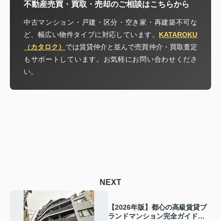
不動産売買・買取・売却のご相談はこちらから
中古マンション・戸建・区分・空き家・再建築不可な
ど、幅広い物件タイプに対応しています。
KATAROKU
（カタロク）
では賃貸仲介と並んで売買仲介・買取査定
もサポートしています。お気軽にお問い合わせくださ
い。
NEXT
【2026年版】都心の高級賃貸ブ
ランドマンション完全ガイド｜