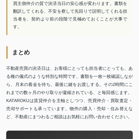
買主側仲介の質で決済当日の安心感が変わります。書類を
翻訳してくれる、不安を察して先回りで説明してくれる担
当者を、契約より前の段階で見極めておくことが大事で
す。
まとめ
不動産売買の決済日は、お客様にとっても担当者にとっても、あ
る種の儀式のような特別な時間です。書類を一枚一枚確認しなが
ら、月末の着金を待ち、最後に鍵をお渡しする。その2時間にこ
れまでの数ヶ月のやり取りが凝縮されている、と毎回感じます。
KATAROKUは賃貸仲介を主軸としつつ、売買仲介・買取査定・
売却サポートも承っています。物件の購入・売却・住み替えな
ど、不動産にまつわるご相談はお気軽にお問い合わせください。