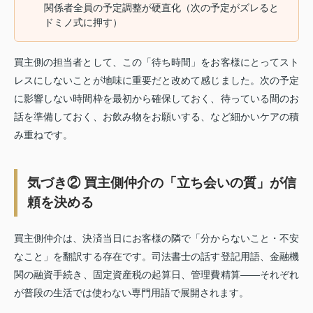
関係者全員の予定調整が硬直化（次の予定がズレると
ドミノ式に押す）
買主側の担当者として、この「待ち時間」をお客様にとってスト
レスにしないことが地味に重要だと改めて感じました。次の予定
に影響しない時間枠を最初から確保しておく、待っている間のお
話を準備しておく、お飲み物をお願いする、など細かいケアの積
み重ねです。
気づき② 買主側仲介の「立ち会いの質」が信
頼を決める
買主側仲介は、決済当日にお客様の隣で「分からないこと・不安
なこと」を翻訳する存在です。司法書士の話す登記用語、金融機
関の融資手続き、固定資産税の起算日、管理費精算——それぞれ
が普段の生活では使わない専門用語で展開されます。