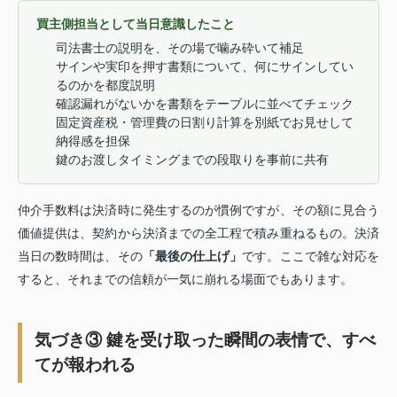
買主側担当として当日意識したこと
司法書士の説明を、その場で噛み砕いて補足
サインや実印を押す書類について、何にサインしてい
るのかを都度説明
確認漏れがないかを書類をテーブルに並べてチェック
固定資産税・管理費の日割り計算を別紙でお見せして
納得感を担保
鍵のお渡しタイミングまでの段取りを事前に共有
仲介手数料は決済時に発生するのが慣例ですが、その額に見合う
価値提供は、契約から決済までの全工程で積み重ねるもの。決済
当日の数時間は、その
「最後の仕上げ」
です。ここで雑な対応を
すると、それまでの信頼が一気に崩れる場面でもあります。
気づき③ 鍵を受け取った瞬間の表情で、すべ
てが報われる