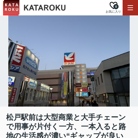
0
お気に入り
松戸駅前は大型商業と大手チェーン
で用事が片付く一方、一本入ると路
地の生活感が濃い“ギャップが良い