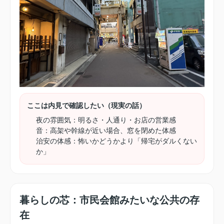
ここは内見で確認したい（現実の話）
夜の雰囲気：明るさ・人通り・お店の営業感
音：高架や幹線が近い場合、窓を閉めた体感
治安の体感：怖いかどうかより「帰宅がダルくない
か」
暮らしの芯：市民会館みたいな公共の存
在