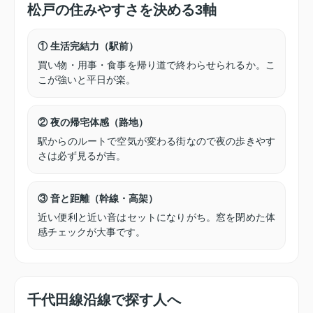
松戸の住みやすさを決める3軸
① 生活完結力（駅前）
買い物・用事・食事を帰り道で終わらせられるか。こ
こが強いと平日が楽。
② 夜の帰宅体感（路地）
駅からのルートで空気が変わる街なので夜の歩きやす
さは必ず見るが吉。
③ 音と距離（幹線・高架）
近い便利と近い音はセットになりがち。窓を閉めた体
感チェックが大事です。
千代田線沿線で探す人へ