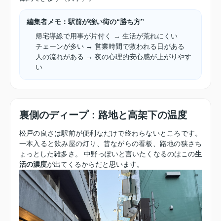
編集者メモ：駅前が強い街の“勝ち方”
帰宅導線で用事が片付く → 生活が荒れにくい
チェーンが多い → 営業時間で救われる日がある
人の流れがある → 夜の心理的安心感が上がりやす
い
裏側のディープ：路地と高架下の温度
松戸の良さは駅前が便利なだけで終わらないところです。
一本入ると飲み屋の灯り、昔ながらの看板、路地の狭さち
ょっとした雑多さ。 中野っぽいと言いたくなるのはこの
生
活の濃度
が出てくるからだと思います。